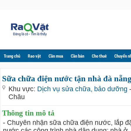
Trang chủ
Rao vặt
Cần mua
Cần bán
Cho thuê
Chuyển n
Sữa chữa điện nước tận nhà đà nẵn
Khu vực:
Dịch vụ sửa chữa, bảo dưỡng
Châu
Thông tin mô tả
- Chuyên nhận sữa chữa điện nước, lắp đặt
nước các công trình nhà dân dụng: nhà ở, 