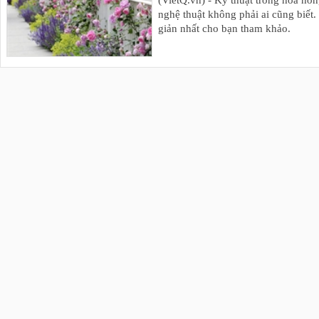
(VietQ.vn) - Kỹ thuật trồng hoa hồn
nghệ thuật không phải ai cũng biết.
giản nhất cho bạn tham khảo.