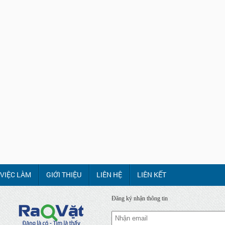
VIỆC LÀM
GIỚI THIỆU
LIÊN HỆ
LIÊN KẾT
Đăng ký nhận thông tin