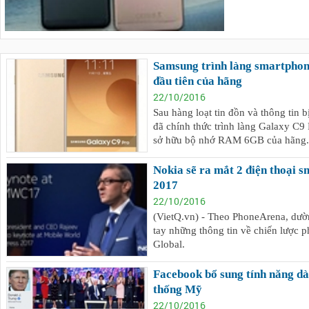
Samsung trình làng smartpho
đầu tiên của hãng
22/10/2016
Sau hàng loạt tin đồn và thông tin 
đã chính thức trình làng Galaxy C9 
sở hữu bộ nhớ RAM 6GB của hãng.
Nokia sẽ ra mắt 2 điện thoại
2017
22/10/2016
(VietQ.vn) - Theo PhoneArena, dườ
tay những thông tin về chiến lược p
Global.
Facebook bổ sung tính năng dà
thống Mỹ
22/10/2016