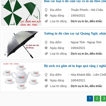
Bán các loại ô dù cầm tay có in ấn theo yê
Địa điểm
:
Thuận Phước - Hải Châu
Ngày đăng
:
19/04/2021
Loại tin đăng
:
Dịch vụ in ấn, điêu khắc
Xưởng in dù cầm tay tại Quảng Ngãi, nhận
Địa điểm
:
Ngoại Tỉnh - Ngoại Tỉnh
Ngày đăng
:
19/04/2021
Loại tin đăng
:
Dịch vụ in ấn, điêu khắc
Bộ tách trà gốm sứ in logo quà tặng ý ngh
Địa điểm
:
Hòa Khánh Bắc - Liên Chi
Ngày đăng
:
18/04/2021
Loại tin đăng
:
Dịch vụ in ấn, điêu khắc
1
2
3