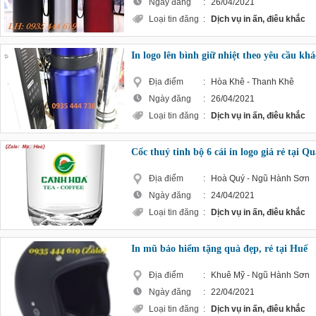
Ngày đăng
:
26/04/2021
Loại tin đăng
:
Dịch vụ in ấn, điêu khắc
In logo lên bình giữ nhiệt theo yêu cầu kh
Địa điểm
:
Hòa Khê - Thanh Khê
Ngày đăng
:
26/04/2021
Loại tin đăng
:
Dịch vụ in ấn, điêu khắc
Cốc thuỷ tinh bộ 6 cái in logo giá rẻ tại 
Địa điểm
:
Hoà Quý - Ngũ Hành Sơn
Ngày đăng
:
24/04/2021
Loại tin đăng
:
Dịch vụ in ấn, điêu khắc
In mũ bảo hiểm tặng quà đẹp, rẻ tại Huế
Địa điểm
:
Khuê Mỹ - Ngũ Hành Sơn
Ngày đăng
:
22/04/2021
Loại tin đăng
:
Dịch vụ in ấn, điêu khắc