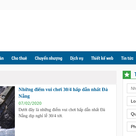
án
Cho thuê
Chuyển nhượng
Dịch vụ
Thiết kế web
Tin tức
Những điểm vui chơi 30/4 hấp dẫn nhất Đà
Nẵng
Lo
07/02/2020
Dưới đây là những điểm vui chơi hấp dẫn nhất Đà
Qu
Nẵng dịp nghỉ lễ 30/4 tới.
Ph