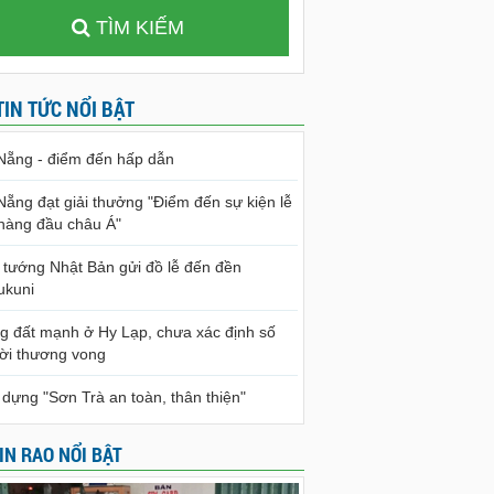
TÌM KIẾM
TIN TỨC NỔI BẬT
Nẵng - điểm đến hấp dẫn
Nẵng đạt giải thưởng "Điểm đến sự kiện lễ
 hàng đầu châu Á"
 tướng Nhật Bản gửi đồ lễ đến đền
ukuni
g đất mạnh ở Hy Lạp, chưa xác định số
ời thương vong
 dựng "Sơn Trà an toàn, thân thiện"
IN RAO NỔI BẬT