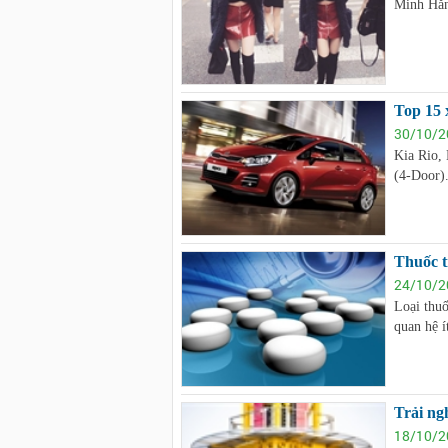
Minh Hằng
Top 15 x
30/10/2
Kia Rio, 
(4-Door).
Thuốc t
24/10/2
Loại thu
quan hệ í
Trải ng
18/10/2