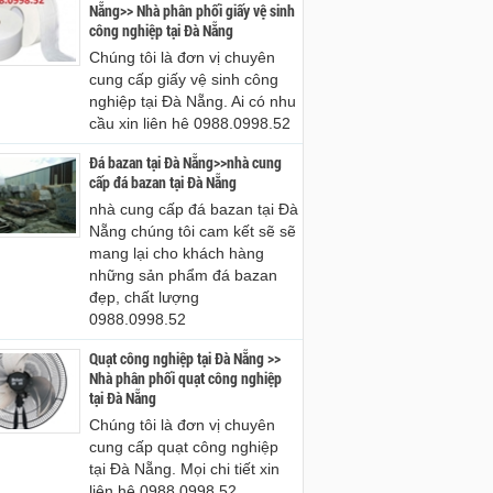
Nẵng>> Nhà phân phối giấy vệ sinh
công nghiệp tại Đà Nẵng
Chúng tôi là đơn vị chuyên
cung cấp giấy vệ sinh công
nghiệp tại Đà Nẵng. Ai có nhu
cầu xin liên hê 0988.0998.52
Đá bazan tại Đà Nẵng>>nhà cung
cấp đá bazan tại Đà Nẵng
nhà cung cấp đá bazan tại Đà
Nẵng chúng tôi cam kết sẽ sẽ
mang lại cho khách hàng
những sản phẩm đá bazan
đẹp, chất lượng
0988.0998.52
Quạt công nghiệp tại Đà Nẵng >>
Nhà phân phối quạt công nghiệp
tại Đà Nẵng
Chúng tôi là đơn vị chuyên
cung cấp quạt công nghiệp
tại Đà Nẵng. Mọi chi tiết xin
liên hệ 0988.0998.52