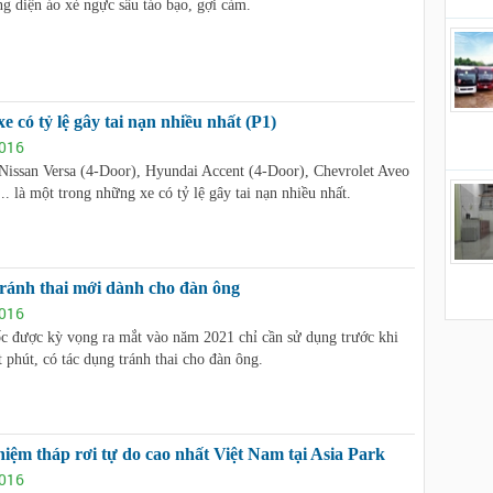
 diện áo xẻ ngực sâu táo bạo, gợi cảm.
e có tỷ lệ gây tai nạn nhiều nhất (P1)
016
Nissan Versa (4-Door), Hyundai Accent (4-Door), Chevrolet Aveo
.. là một trong những xe có tỷ lệ gây tai nạn nhiều nhất.
ránh thai mới dành cho đàn ông
016
ốc được kỳ vọng ra mắt vào năm 2021 chỉ cần sử dụng trước khi
t phút, có tác dụng tránh thai cho đàn ông.
hiệm tháp rơi tự do cao nhất Việt Nam tại Asia Park
016