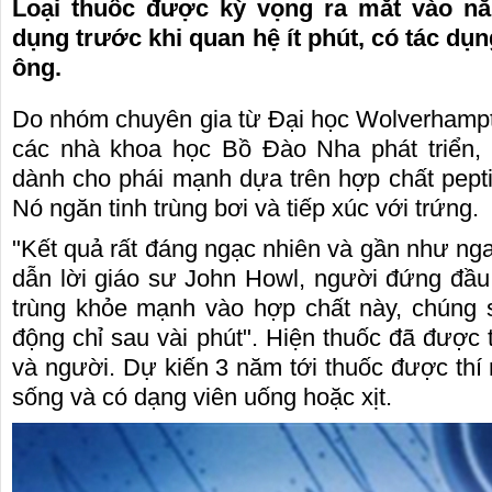
Loại thuốc được kỳ vọng ra mắt vào n
dụng trước khi quan hệ ít phút, có tác dụn
ông.
Do nhóm chuyên gia từ Đại học Wolverhampt
các nhà khoa học Bồ Đào Nha phát triển, 
dành cho phái mạnh dựa trên hợp chất pept
Nó ngăn tinh trùng bơi và tiếp xúc với trứng.
"Kết quả rất đáng ngạc nhiên và gần như nga
dẫn lời giáo sư John Howl, người đứng đầu 
trùng khỏe mạnh vào hợp chất này, chúng 
động chỉ sau vài phút". Hiện thuốc đã được t
và người. Dự kiến 3 năm tới thuốc được thí 
sống và có dạng viên uống hoặc xịt.