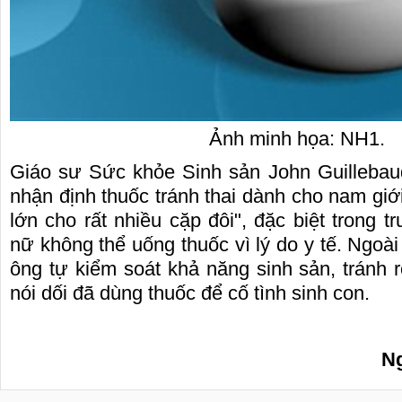
Ảnh minh họa: NH1.
Giáo sư Sức khỏe Sinh sản John Guillebau
nhận định thuốc tránh thai dành cho nam giới
lớn cho rất nhiều cặp đôi", đặc biệt trong 
nữ không thể uống thuốc vì lý do y tế. Ngoài
ông tự kiểm soát khả năng sinh sản, tránh r
nói dối đã dùng thuốc để cố tình sinh con.
Ng