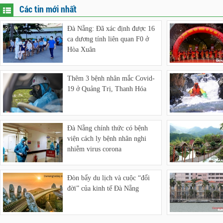
Các tin mới nhất
Đà Nẵng: Đã xác định được 16
ca dương tính liên quan F0 ở
Hòa Xuân
Thêm 3 bệnh nhân mắc Covid-
19 ở Quảng Trị, Thanh Hóa
Đà Nẵng chính thức có bệnh
viện cách ly bệnh nhân nghi
nhiễm virus corona
Đòn bẩy du lịch và cuộc “đổi
đời” của kinh tế Đà Nẵng