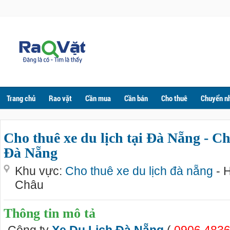
Trang chủ
Rao vặt
Cần mua
Cần bán
Cho thuê
Chuyển n
Cho thuê xe du lịch tại Đà Nẵng - Ch
Đà Nẵng
Khu vực:
Cho thuê xe du lịch đà nẵng
- 
Châu
Thông tin mô tả