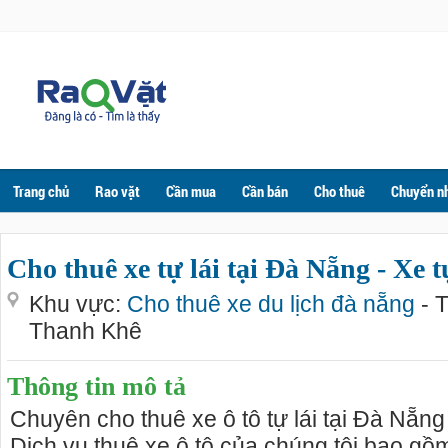
Trang chủ
Rao vặt
Cần mua
Cần bán
Cho thuê
Chuyển n
Cho thuê xe tự lái tại Đà Nẵng - Xe t
Khu vực:
Cho thuê xe du lịch đà nẵng
- 
Thanh Khê
Thông tin mô tả
Chuyên cho thuê xe ô tô tự lái tại Đà Nẵng 
Dịch vụ thuê xe ô tô của chúng tôi bao gồ