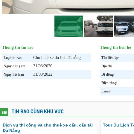
Thông tin tin rao
Thông tin liên hệ
Cho thuê xe du lịch đà nẵng
Loại tin rao
Tên liên lạc
31/03/2020
Ngày đăng tin
Địa chỉ
31/03/2022
Ngày hết hạn
Di động
Điện thoại
Email
TIN RAO CÙNG KHU VỰC
Dịch vụ thi công và cho thuê xe cẩu, cẩu tải
Tour Du Lịch T
Đà Nẵng