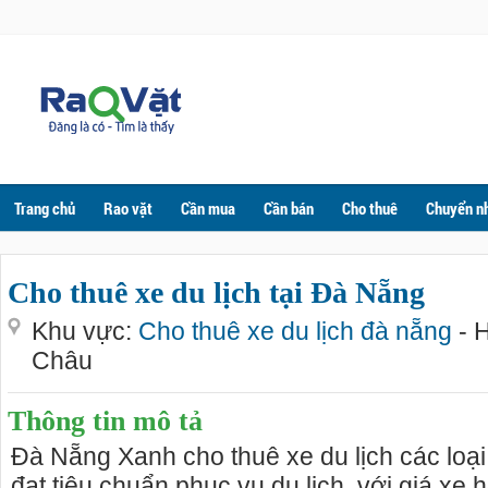
Trang chủ
Rao vặt
Cần mua
Cần bán
Cho thuê
Chuyển n
Cho thuê xe du lịch tại Đà Nẵng
Khu vực:
Cho thuê xe du lịch đà nẵng
- 
Châu
Thông tin mô tả
Đà Nẵng Xanh cho thuê xe du lịch các loại
đạt tiêu chuẩn phục vụ du lịch, với giá xe hợ