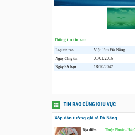
Thông tin tin rao
Việc làm Đà Nẵng
Loại tin rao
01/01/2016
Ngày đăng tin
18/10/2047
Ngày hết hạn
TIN RAO CÙNG KHU VỰC
Xốp dán tường giá rẻ Đà Nẵng
Địa điểm:
Thuận Phước - Hải 