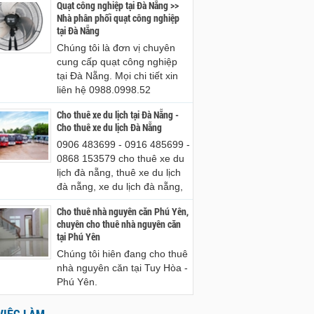
Quạt công nghiệp tại Đà Nẵng >>
Nhà phân phối quạt công nghiệp
tại Đà Nẵng
Chúng tôi là đơn vị chuyên
cung cấp quạt công nghiệp
tại Đà Nẵng. Mọi chi tiết xin
liên hệ 0988.0998.52
Cho thuê xe du lịch tại Đà Nẵng -
Cho thuê xe du lịch Đà Nẵng
0906 483699 - 0916 485699 -
0868 153579 cho thuê xe du
lịch đà nẵng, thuê xe du lịch
đà nẵng, xe du lịch đà nẵng,
Cho thuê nhà nguyên căn Phú Yên,
chuyên cho thuê nhà nguyên căn
tại Phú Yên
Chúng tôi hiên đang cho thuê
nhà nguyên căn tại Tuy Hòa -
Phú Yên.