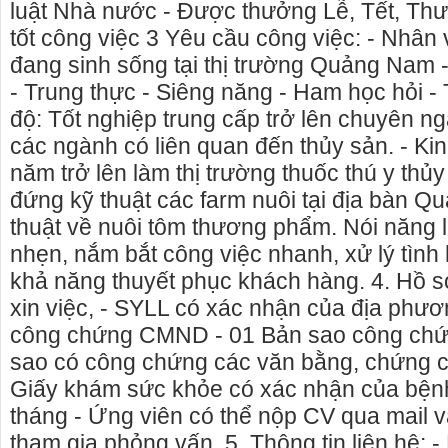
luật Nhà nước - Được thưởng Lễ, Tết, Thư
tốt công việc 3 Yêu cầu công việc: - Nhân
đang sinh sống tại thị trường Quảng Nam
- Trung thực - Siêng năng - Ham học hỏi - 
độ: Tốt nghiệp trung cấp trở lên chuyên n
các ngành có liên quan đến thủy sản. - Kin
năm trở lên làm thị trường thuốc thú y thủ
đứng kỹ thuật các farm nuôi tại địa bàn Q
thuật về nuôi tôm thương phẩm. Nói năng l
nhẹn, nắm bắt công việc nhanh, xử lý tình 
khả năng thuyết phục khách hàng. 4. Hồ s
xin việc, - SYLL có xác nhận của địa phươ
công chứng CMND - 01 Bản sao công chứ
sao có công chứng các văn bằng, chứng ch
Giấy khám sức khỏe có xác nhận của bệnh
tháng - Ứng viên có thể nộp CV qua mail v
tham gia phỏng vấn. 5. Thông tin liên hệ: -