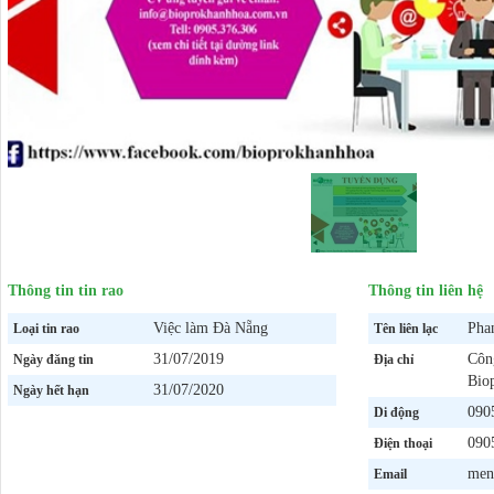
Thông tin tin rao
Thông tin liên hệ
Việc làm Đà Nẵng
Pha
Loại tin rao
Tên liên lạc
31/07/2019
Côn
Ngày đăng tin
Địa chỉ
Bio
31/07/2020
Ngày hết hạn
090
Di động
090
Điện thoại
men
Email