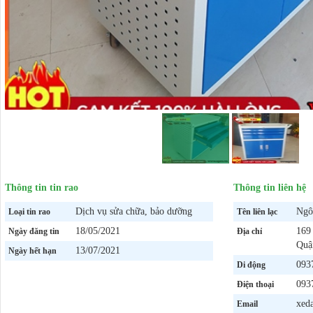
Thông tin tin rao
Thông tin liên hệ
Dịch vụ sửa chữa, bảo dưỡng
Ngô
Loại tin rao
Tên liên lạc
18/05/2021
169
Ngày đăng tin
Địa chỉ
Quậ
13/07/2021
Ngày hết hạn
093
Di động
093
Điện thoại
xed
Email