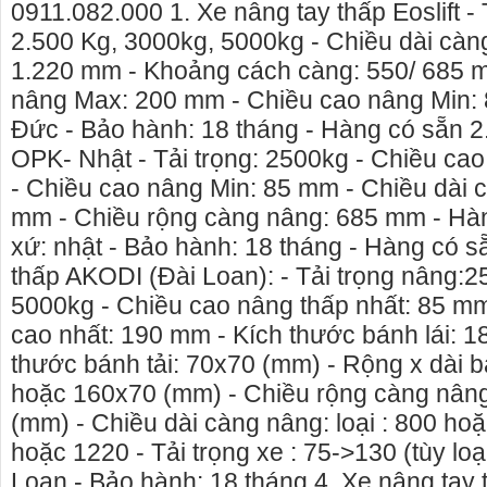
0911.082.000 1. Xe nâng tay thấp Eoslift - 
2.500 Kg, 3000kg, 5000kg - Chiều dài càn
1.220 mm - Khoảng cách càng: 550/ 685 
nâng Max: 200 mm - Chiều cao nâng Min: 
Đức - Bảo hành: 18 tháng - Hàng có sẵn 2
OPK- Nhật - Tải trọng: 2500kg - Chiều c
- Chiều cao nâng Min: 85 mm - Chiều dài 
mm - Chiều rộng càng nâng: 685 mm - Hà
xứ: nhật - Bảo hành: 18 tháng - Hàng có s
thấp AKODI (Đài Loan): - Tải trọng nâng:2
5000kg - Chiều cao nâng thấp nhất: 85 m
cao nhất: 190 mm - Kích thước bánh lái: 1
thước bánh tải: 70x70 (mm) - Rộng x dài 
hoặc 160x70 (mm) - Chiều rộng càng nân
(mm) - Chiều dài càng nâng: loại : 800 h
hoặc 1220 - Tải trọng xe : 75->130 (tùy loại
Loan - Bảo hành: 18 tháng 4. Xe nâng tay t