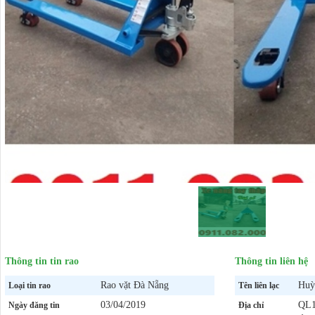
Thông tin tin rao
Thông tin liên hệ
Rao vặt Đà Nẵng
Huỳ
Loại tin rao
Tên liên lạc
03/04/2019
QL1
Ngày đăng tin
Địa chỉ