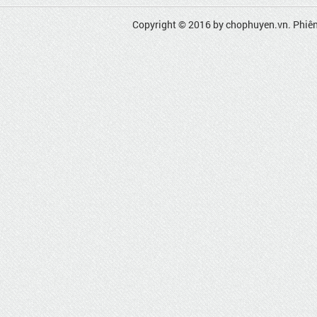
Copyright © 2016 by
chophuyen.vn
. Phiê