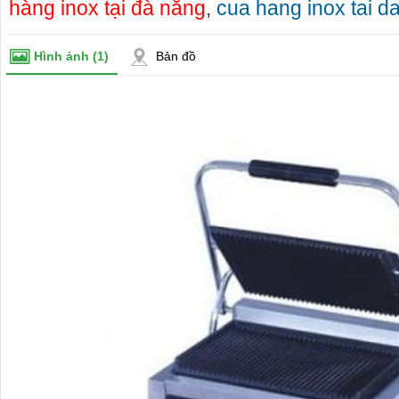
hàng inox tại đà nẵng
,
cua hang inox tai d
Hình ảnh
(1)
Bản đồ