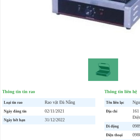
Thông tin tin rao
Thông tin liên hệ
Rao vặt Đà Nẵng
Ngu
Loại tin rao
Tên liên lạc
02/11/2021
161
Ngày đăng tin
Địa chỉ
Điệ
31/12/2022
Ngày hết hạn
098
Di động
098
Điện thoại