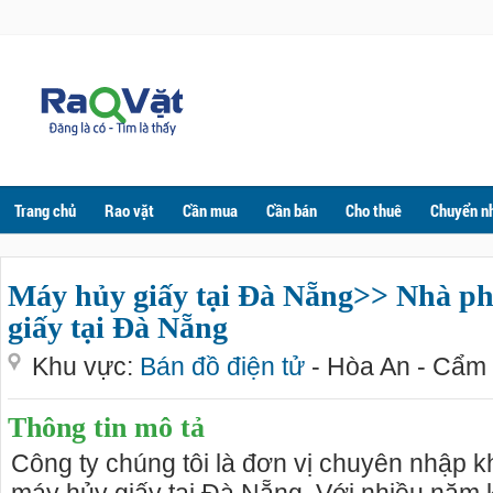
Trang chủ
Rao vặt
Cần mua
Cần bán
Cho thuê
Chuyển n
Máy hủy giấy tại Đà Nẵng>> Nhà p
giấy tại Đà Nẵng
Khu vực:
Bán đồ điện tử
- Hòa An - Cẩm
Thông tin mô tả
Công ty chúng tôi là đơn vị chuyên nhập 