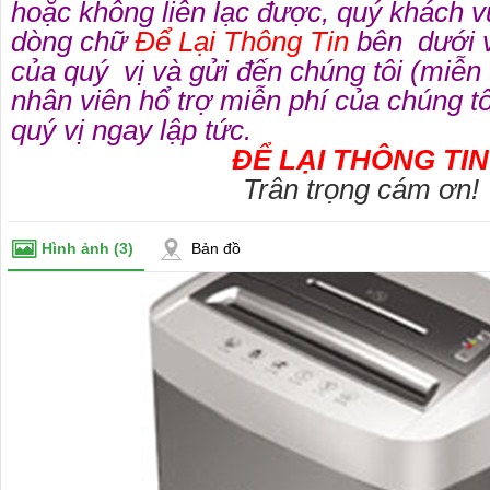
hoặc không liên lạc được, quý khách v
dòng chữ
Để Lại Thông Tin
bên dưới v
của quý vị và gửi đến chúng tôi (miễn
nhân viên hổ trợ miễn phí của chúng tôi
quý vị ngay lập tức.
ĐỂ LẠI THÔNG TIN
Trân trọng cám ơn!
Hình ảnh
(3)
Bản đồ