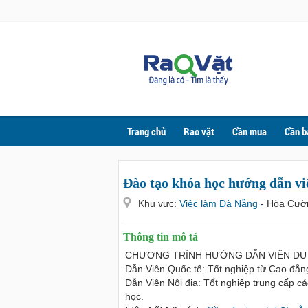
Trang chủ
Rao vặt
Cần mua
Cần b
Đào tạo khóa học hướng dẫn vi
Khu vực:
Việc làm Đà Nẵng
- Hòa Cườ
Thông tin mô tả
CHƯƠNG TRÌNH HƯỚNG DẪN VIÊN DU LỊ
Dẫn Viên Quốc tế: Tốt nghiệp từ Cao đẳn
Dẫn Viên Nội địa: Tốt nghiệp trung cấp c
học.