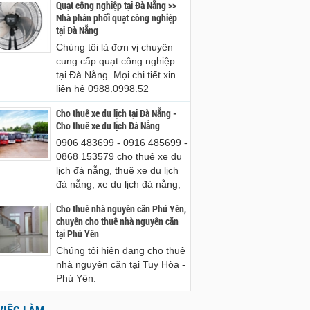
Quạt công nghiệp tại Đà Nẵng >>
Nhà phân phối quạt công nghiệp
tại Đà Nẵng
Chúng tôi là đơn vị chuyên
cung cấp quạt công nghiệp
tại Đà Nẵng. Mọi chi tiết xin
liên hệ 0988.0998.52
Cho thuê xe du lịch tại Đà Nẵng -
Cho thuê xe du lịch Đà Nẵng
0906 483699 - 0916 485699 -
0868 153579 cho thuê xe du
lịch đà nẵng, thuê xe du lịch
đà nẵng, xe du lịch đà nẵng,
Cho thuê nhà nguyên căn Phú Yên,
chuyên cho thuê nhà nguyên căn
tại Phú Yên
Chúng tôi hiên đang cho thuê
nhà nguyên căn tại Tuy Hòa -
Phú Yên.