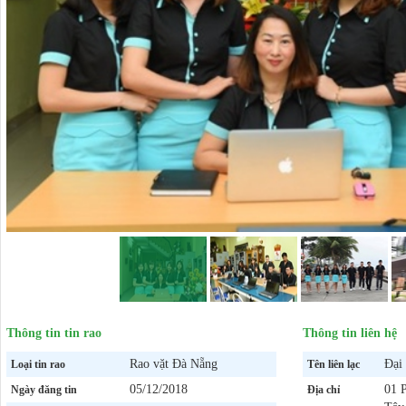
Thông tin tin rao
Thông tin liên hệ
Rao vặt Đà Nẵng
Đại
Loại tin rao
Tên liên lạc
05/12/2018
01 
Ngày đăng tin
Địa chỉ