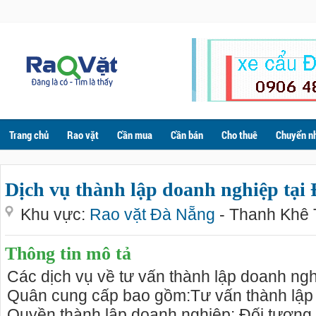
Trang chủ
Rao vặt
Cần mua
Cần bán
Cho thuê
Chuyển n
Dịch vụ thành lập doanh nghiệp tại
Khu vực:
Rao vặt Đà Nẵng
- Thanh Khê 
Thông tin mô tả
Các dịch vụ về tư vấn thành lập doanh ng
Quân cung cấp bao gồm:Tư vấn thành lập
Quyền thành lập doanh nghiệp: Đối tượn