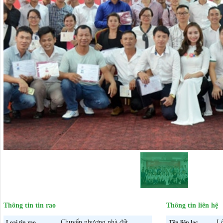
Thông tin tin rao
Thông tin liên hệ
Chuyển nhượng nhà đất
L
Loại tin rao
Tên liên lạc