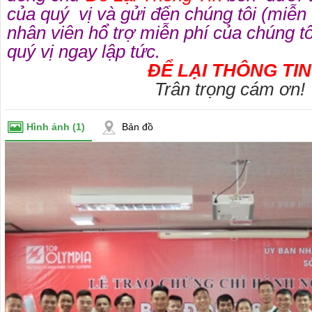
của quý vị và gửi đến chúng tôi (miễn
nhân viên hổ trợ miễn phí của chúng tôi
quý vị ngay lập tức.
ĐỂ LẠI THÔNG TIN
Trân trọng cám ơn!
Hình ảnh
(1)
Bản đồ