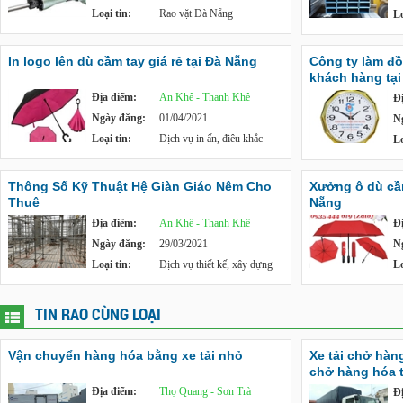
Loại tin:
Rao vặt Đà Nẵng
Lo
In logo lên dù cầm tay giá rẻ tại Đà Nẵng
Công ty làm đồ
khách hàng tại
Địa điểm:
An Khê - Thanh Khê
Đ
Ngày đăng:
01/04/2021
N
Loại tin:
Dịch vụ in ấn, điêu khắc
Lo
Thông Số Kỹ Thuật Hệ Giàn Giáo Nêm Cho
Xưởng ô dù cầm 
Thuê
Nẵng
Địa điểm:
An Khê - Thanh Khê
Đ
Ngày đăng:
29/03/2021
N
Loại tin:
Dịch vụ thiết kế, xây dựng
Lo
TIN RAO CÙNG LOẠI
Vận chuyển hàng hóa bằng xe tải nhỏ
Xe tải chở hàn
chở hàng hóa 
Địa điểm:
Thọ Quang - Sơn Trà
Đ