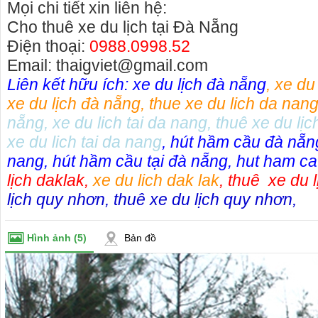
Mọi chi tiết xin liên hệ:
Cho thuê xe du lịch tại Đà Nẵng
Điện thoại:
0988.0998.52
Email: thaigviet@gmail.com
Liên kết hữu ích:
xe du lịch đà
nẵng
,
xe du
xe du lịch đà nẵng
,
thue xe du lich da nan
nẵng
,
xe du lich tai da nang
,
thuê xe du lịc
xe du lich tai da nang
,
hút hầm cầu đà nẵn
nang
,
hút hầm cầu tại đà nẵng
,
hut ham ca
lịch daklak
,
xe du lich dak lak
,
thuê xe du l
lịch quy nhơn
,
thuê xe du lịch quy nhơn
,
Hình ảnh
(5)
Bản đồ