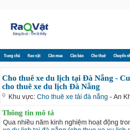
Trang chủ
Rao vặt
Cần mua
Cần bán
Cho thuê
Chuyển n
Cho thuê xe du lịch tại Đà Nẵng - C
cho thuê xe du lịch Đà Nẵng
Khu vực:
Cho thuê xe tải đà nẵng
- An K
Thông tin mô tả
Qua nhiều năm kinh nghiệm hoạt động tro