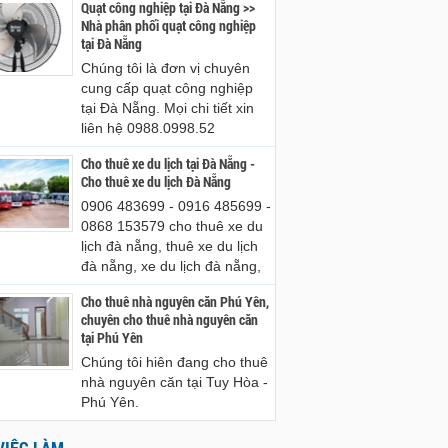
Quạt công nghiệp tại Đà Nẵng >>
Nhà phân phối quạt công nghiệp
tại Đà Nẵng
Chúng tôi là đơn vị chuyên
cung cấp quạt công nghiệp
tại Đà Nẵng. Mọi chi tiết xin
liên hệ 0988.0998.52
Cho thuê xe du lịch tại Đà Nẵng -
Cho thuê xe du lịch Đà Nẵng
0906 483699 - 0916 485699 -
0868 153579 cho thuê xe du
lịch đà nẵng, thuê xe du lịch
đà nẵng, xe du lịch đà nẵng,
Cho thuê nhà nguyên căn Phú Yên,
chuyên cho thuê nhà nguyên căn
tại Phú Yên
Chúng tôi hiên đang cho thuê
nhà nguyên căn tại Tuy Hòa -
Phú Yên.