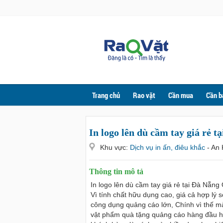
Trang chủ
Rao vặt
Cần mua
Cần b
In logo lên dù cầm tay giá rẻ t
Khu vực:
Dịch vụ in ấn, điêu khắc
- An
Thông tin mô tả
In logo lên dù cầm tay giá rẻ tại Đà Nẵng
Vì tính chất hữu dụng cao, giá cả hợp lý
công dụng quảng cáo lớn, Chính vì thế mà
vật phẩm quà tặng quảng cáo hàng đầu hiệ