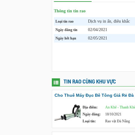
Thông tin tin rao
Dịch vụ in ấn, điêu khắc
Loại tin rao
02/04/2021
Ngày đăng tin
02/05/2021
Ngày hết hạn
TIN RAO CÙNG KHU VỰC
Cho Thuê Máy Đục Bê Tông Giá Rẻ Đà
Địa điểm:
An Khê - Thanh Kh
Ngày đăng:
18/10/2021
Loại tin:
Rao vặt Đà Nẵng