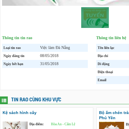
Thông tin tin rao
Thông tin liên hệ
Việc làm Đà Nẵng
Loại tin rao
Tên liên lạc
08/05/2018
Ngày đăng tin
Địa chỉ
31/05/2018
Ngày hết hạn
Di động
Điện thoại
Email
TIN RAO CÙNG KHU VỰC
Kệ sách hình cây
Bộ ấm chén trà, 
Phú Yên
Địa điểm:
Hòa An - Cẩm Lệ
Đ