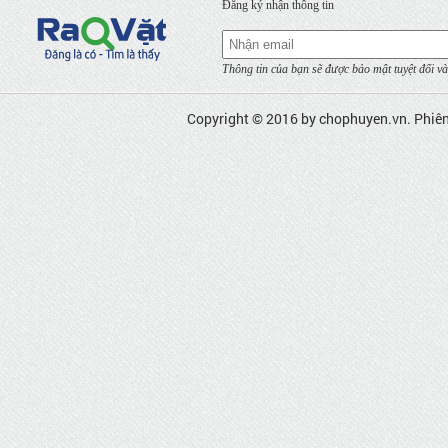
Đăng ký nhận thông tin
Thông tin của bạn sẽ được bảo mật tuyệt đối và
Copyright © 2016 by
chophuyen.vn
. Phiê