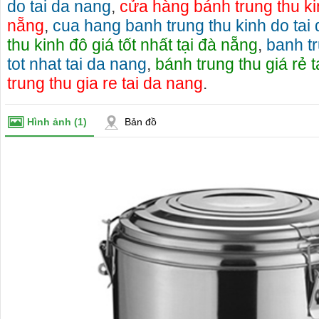
do tai da nang
,
cửa hàng bánh trung thu kin
nẵng
,
cua hang banh trung thu kinh do tai
thu kinh đô giá tốt nhất tại đà nẵng
,
banh tr
tot nhat tai da nang
,
bánh trung thu giá rẻ 
trung thu gia re tai da nang
.
Hình ảnh
(1)
Bản đồ