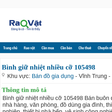
Trang chủ
Rao vặt
Cần mua
Cần bán
Cho thuê
Chuyển n
Bình giữ nhiệt nhiều cỡ 105498
Khu vực:
Bán đồ gia dụng
- Vĩnh Trung 
Thông tin mô tả
Bình giữ nhiệt nhiều cỡ 105498 Bán buôn
nhà hàng, văn phòng, đồ dùng gia đình, thi
nghiệp, thiết bị nhà bếp, vệ sinh công nghi