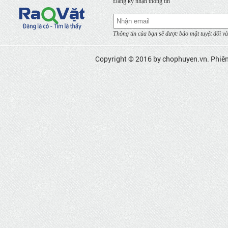
Đăng ký nhận thông tin
Thông tin của bạn sẽ được bảo mật tuyệt đối và
Copyright © 2016 by
chophuyen.vn
. Phiê