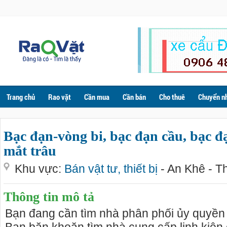
Trang chủ
Rao vặt
Cần mua
Cần bán
Cho thuê
Chuyển n
Bạc đạn-vòng bi, bạc đạn cầu, bạc đ
mắt trâu
Khu vực:
Bán vật tư, thiết bị
- An Khê - 
Thông tin mô tả
Bạn đang cần tìm nhà phân phối ủy quyền