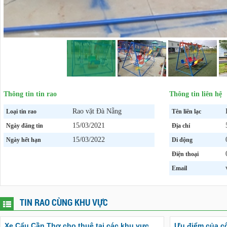
Thông tin tin rao
Thông tin liên hệ
Rao vặt Đà Nẵng
Loại tin rao
Tên liên lạc
15/03/2021
Ngày đăng tin
Địa chỉ
15/03/2022
Ngày hết hạn
Di động
Điện thoại
Email
TIN RAO CÙNG KHU VỰC
Xe Cẩu Cần Thơ cho thuê tại các khu vực
Ưu điểm của c