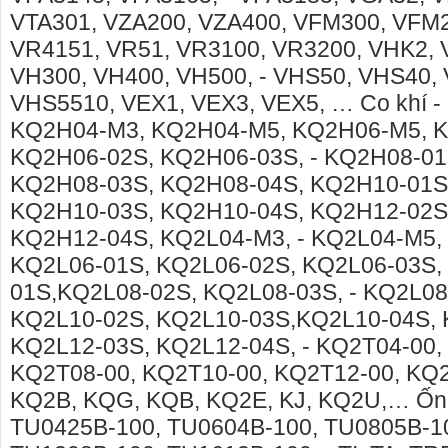
VTA301, VZA200, VZA400, VFM300, VFM2
VR4151, VR51, VR3100, VR3200, VHK2, 
VH300, VH400, VH500, - VHS50, VHS40,
VHS5510, VEX1, VEX3, VEX5, … Co khí - F
KQ2H04-M3, KQ2H04-M5, KQ2H06-M5, 
KQ2H06-02S, KQ2H06-03S, - KQ2H08-01
KQ2H08-03S, KQ2H08-04S, KQ2H10-01S
KQ2H10-03S, KQ2H10-04S, KQ2H12-02S
KQ2H12-04S, KQ2L04-M3, - KQ2L04-M5,
KQ2L06-01S, KQ2L06-02S, KQ2L06-03S,
01S,KQ2L08-02S, KQ2L08-03S, - KQ2L08
KQ2L10-02S, KQ2L10-03S,KQ2L10-04S, 
KQ2L12-03S, KQ2L12-04S, - KQ2T04-00,
KQ2T08-00, KQ2T10-00, KQ2T12-00, KQ
KQ2B, KQG, KQB, KQ2E, KJ, KQ2U,… Ống k
TU0425B-100, TU0604B-100, TU0805B-1