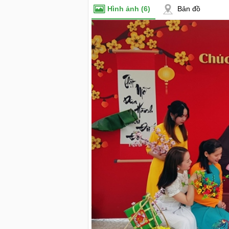
Hình ảnh
(6)
Bản đồ