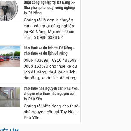
Quạt công nghiệp tại Đà Nẵng >>
Nhà phân phối quạt công nghiệp
tại Đà Nẵng
Chúng tôi là đơn vị chuyên
cung cấp quạt công nghiệp
tại Đà Nẵng. Mọi chi tiết xin
liên hệ 0988.0998.52
Cho thuê xe du lịch tại Đà Nẵng -
Cho thuê xe du lịch Đà Nẵng
0906 483699 - 0916 485699 -
0868 153579 cho thuê xe du
lịch đà nẵng, thuê xe du lịch
đà nẵng, xe du lịch đà nẵng,
Cho thuê nhà nguyên căn Phú Yên,
chuyên cho thuê nhà nguyên căn
tại Phú Yên
Chúng tôi hiên đang cho thuê
nhà nguyên căn tại Tuy Hòa -
Phú Yên.