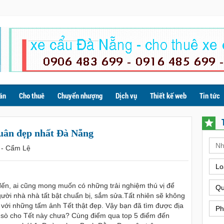
án
Cho thuê
Chuyển nhượng
Dịch vụ
Thiết kế web
Tin tức
xuân đẹp nhất Đà Nẵng
 - Cẩm Lệ
Lo
ến, ai cũng mong muốn có những trải nghiệm thú vị để
Qu
ười nhà nhà tất bật chuẩn bị, sắm sửa.Tất nhiên sẽ không
trí với những tấm ảnh Tết thật đẹp. Vậy bạn đã tìm được địa
Ph
 sò cho Tết này chưa? Cùng điểm qua top 5 điểm đến