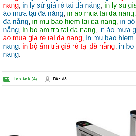
nang
,
in ly sứ giá rẻ tại đà nẵng
,
in ly su g
áo mưa tại đà nẵng
,
in ao mua tai da nang
đà nẵng
,
in mu bao hiem tai da nang
,
in bộ
nẵng
,
in bo am tra tai da nang
,
in áo mưa g
ao mua gia re tai da nang
,
in mu bao hiem g
nang
,
in bộ ấm trà giá rẻ tại đà nẵng
,
in bo 
nang
.
Hình ảnh
(4)
Bản đồ