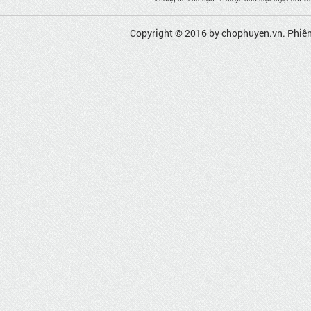
Copyright © 2016 by
chophuyen.vn
. Phiê