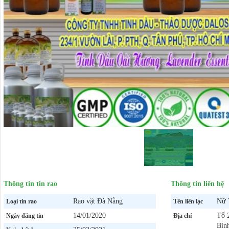
Thông tin tin rao
Thông tin liên hệ
Rao vặt Đà Nẵng
Nữ 
Loại tin rao
Tên liên lạc
14/01/2020
Tổ 
Ngày đăng tin
Địa chỉ
Bìn