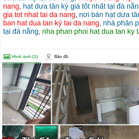
nang
,
hạt dưa tân ký giá tốt nhất tại đà nẵ
gia tot nhat tai da nang
,
nơi bán hạt dưa tâ
ban hat dua tan ký tai da nang
,
nhà phân p
tại đà nẵng
,
nha phan phoi hat dua tan ky 
Hình ảnh
(1)
Bản đồ