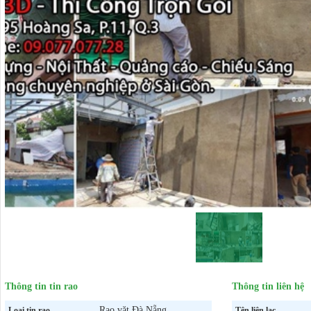
Thông tin tin rao
Thông tin liên hệ
Rao vặt Đà Nẵng
Loại tin rao
Tên liên lạc