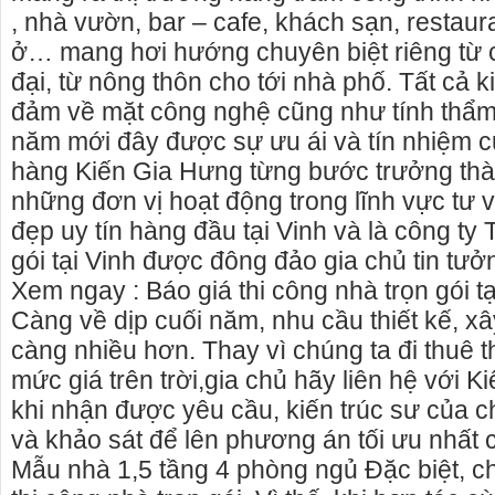
, nhà vườn, bar – cafe, khách sạn, restaura
ở… mang hơi hướng chuyên biệt riêng từ c
đại, từ nông thôn cho tới nhà phố. Tất cả k
đảm về mặt công nghệ cũng như tính thẩm
năm mới đây được sự ưu ái và tín nhiệm 
hàng Kiến Gia Hưng từng bước trưởng thàn
những đơn vị hoạt động trong lĩnh vực tư 
đẹp uy tín hàng đầu tại Vinh và là công ty 
gói tại Vinh được đông đảo gia chủ tin tưở
Xem ngay : Báo giá thi công nhà trọn gói tại
Càng về dịp cuối năm, nhu cầu thiết kế, 
càng nhiều hơn. Thay vì chúng ta đi thuê t
mức giá trên trời,gia chủ hãy liên hệ với 
khi nhận được yêu cầu, kiến trúc sư của c
và khảo sát để lên phương án tối ưu nhất 
Mẫu nhà 1,5 tầng 4 phòng ngủ Đặc biệt, c