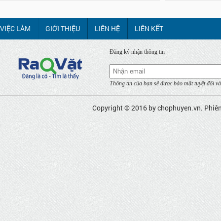
VIỆC LÀM
GIỚI THIỆU
LIÊN HỆ
LIÊN KẾT
Đăng ký nhận thông tin
Thông tin của bạn sẽ được bảo mật tuyệt đối và
Copyright © 2016 by
chophuyen.vn
. Phiê