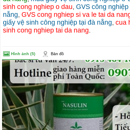
sinh cong nghiep o dau
,
GVS công nghiệp s
nẵng
,
GVS cong nghiep si va le tai da nan
giấy vệ sinh công nghiệp tại đà nẵng
,
cua 
sinh cong nghiep tai da nang
.
Hình ảnh
(5)
Bản đồ