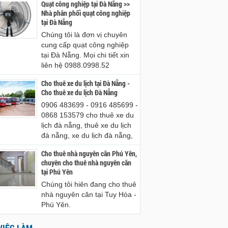
Quạt công nghiệp tại Đà Nẵng >>
Nhà phân phối quạt công nghiệp
tại Đà Nẵng
Chúng tôi là đơn vị chuyên
cung cấp quạt công nghiệp
tại Đà Nẵng. Mọi chi tiết xin
liên hệ 0988.0998.52
Cho thuê xe du lịch tại Đà Nẵng -
Cho thuê xe du lịch Đà Nẵng
0906 483699 - 0916 485699 -
0868 153579 cho thuê xe du
lịch đà nẵng, thuê xe du lịch
đà nẵng, xe du lịch đà nẵng,
Cho thuê nhà nguyên căn Phú Yên,
chuyên cho thuê nhà nguyên căn
tại Phú Yên
Chúng tôi hiên đang cho thuê
nhà nguyên căn tại Tuy Hòa -
Phú Yên.