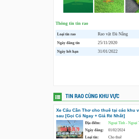
Thông tin tin rao
Rao vặt Đà Nẵng
Loại tin rao
25/11/2020
Ngày đăng tin
31/01/2022
Ngày hết hạn
TIN RAO CÙNG KHU VỰC
Xe Cẩu Cần Thơ cho thuê tại các khu 
sau [Gọi Có Ngay + Giá Rẻ Nhất]
Địa điểm:
Ngoại Tỉnh - Ngoại 
Ngày đăng:
01/02/2024
Loại tin:
Cho thuê