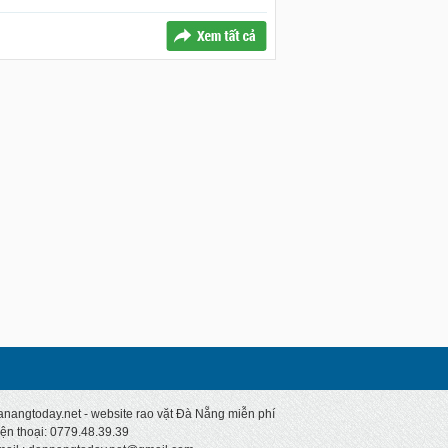
nangtoday.net - website rao vặt Đà Nẵng miễn phí
ện thoại: 0779.48.39.39