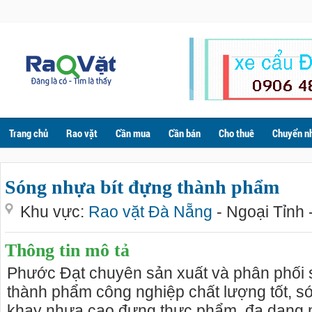
Trang chủ
Rao vặt
Cần mua
Cần bán
Cho thuê
Chuyển n
Sóng nhựa bít đựng thành phẩm
Khu vực:
Rao vặt Đà Nẵng
- Ngoại Tỉnh 
Thông tin mô tả
Phước Đạt chuyên sản xuất và phân phối 
thành phẩm công nghiệp chất lượng tốt, s
khay nhựa cao đựng thực phẩm, đa dạng 