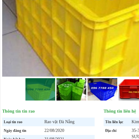
Thông tin tin rao
Thông tin liên hệ
Rao vặt Đà Nẵng
Kim
Loại tin rao
Tên liên lạc
22/08/2020
35-
Ngày đăng tin
Địa chỉ
SƯ