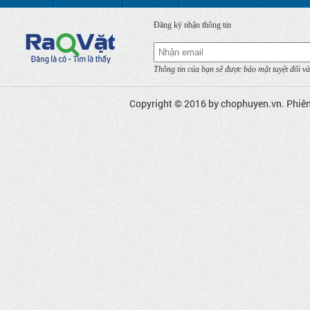
Đăng ký nhận thông tin
Thông tin của bạn sẽ được bảo mật tuyệt đối và
Copyright © 2016 by
chophuyen.vn
. Phiê