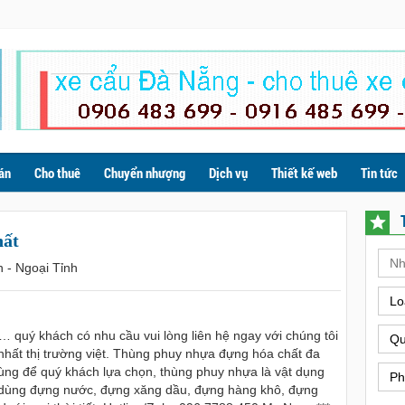
án
Cho thuê
Chuyển nhượng
Dịch vụ
Thiết kế web
Tin tức
hất
h - Ngoại Tỉnh
Lo
l … quý khách có nhu cầu vui lòng liên hệ ngay với chúng tôi
Qu
nhất thị trường việt. Thùng phuy nhựa đựng hóa chất đa
ng để quý khách lựa chọn, thùng phuy nhựa là vật dụng
Ph
hể dùng đựng nước, đựng xăng dầu, đựng hàng khô, đựng