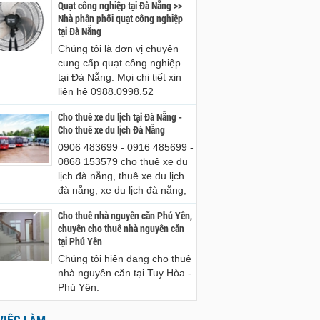
Quạt công nghiệp tại Đà Nẵng >>
Nhà phân phối quạt công nghiệp
tại Đà Nẵng
Chúng tôi là đơn vị chuyên
cung cấp quạt công nghiệp
tại Đà Nẵng. Mọi chi tiết xin
liên hệ 0988.0998.52
Cho thuê xe du lịch tại Đà Nẵng -
Cho thuê xe du lịch Đà Nẵng
0906 483699 - 0916 485699 -
0868 153579 cho thuê xe du
lịch đà nẵng, thuê xe du lịch
đà nẵng, xe du lịch đà nẵng,
Cho thuê nhà nguyên căn Phú Yên,
chuyên cho thuê nhà nguyên căn
tại Phú Yên
Chúng tôi hiên đang cho thuê
nhà nguyên căn tại Tuy Hòa -
Phú Yên.