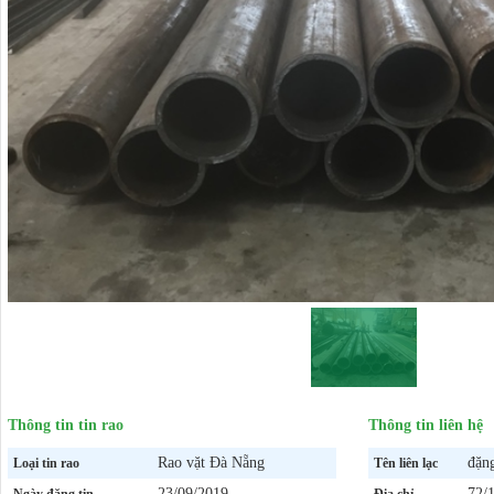
Thông tin tin rao
Thông tin liên hệ
Rao vặt Đà Nẵng
đặn
Loại tin rao
Tên liên lạc
23/09/2019
72/