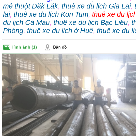
mê thuột Đăk Lăk
,
thuê xe du lịch Gia Lai
,
lai
,
thuê xe du lịch Kon Tum
,
thuê xe du lị
du lịch Cà Mau
,
thuê xe du lịch Bạc Liêu
,
t
Phòng
,
thuê xe du lịch ở Huế
,
thuê xe du l
Hình ảnh
(1)
Bản đồ