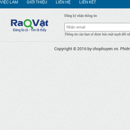
VIỆC LÀM
GIỚI THIỆU
LIÊN HỆ
LIÊN KẾT
Đăng ký nhận thông tin
Thông tin của bạn sẽ được bảo mật tuyệt đối và
Copyright © 2016 by
chophuyen.vn
. Phiê