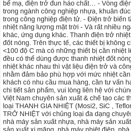
bể mạ, điện trở đun háo chất… - Vòng điện 
trong ngành công nghiệp nhựa, khuân đúc…
trong công nghiệp điện tử. - Điện trở biến 
nhiệt năng lượng mặt trời - Và rất nhiều 
khác, ứng dụng khác. Thanh điện trở nhiệ
đốt nóng. Trên thực tế, các thiết bị không 
<100 độ C mà có những thiết bị cần nhiệt 
đều có thể dùng được thanh nhiệt đốt nón
nhiệt khác nhau thì vật liệu điện trở và cô
nhằm đảm bảo phù hợp với mức nhiệt cần 
khách có nhu cầu mua hàng, cần tư vấn h
chi tiết sản phẩm, vui lòng liên hệ với chú
Việt Nam chuyên sản xuất & chế tạo các thi
loại THANH GIA NHIỆT (Mosi2, SiC , Teflo
TRỞ NHIỆT với chủng loại đa dạng chuyê
nhà máy sản xuất nhựa, nhà máy sản xuấ
sản xuất xi măng, nhà máy nhiệt điện, nh