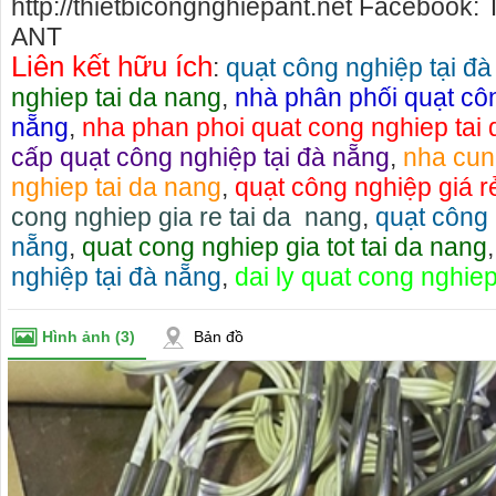
http://thietbicongnghiepant.net Facebook: 
ANT
Liên kết hữu ích
:
quạt công nghiệp tại đ
nghiep tai da nang
,
nhà phân phối quạt côn
nẵng
,
nha phan phoi quat cong nghiep tai
cấp quạt công nghiệp tại đà nẵng
,
nha cun
nghiep tai da nang
,
quạt công nghiệp giá rẻ
cong nghiep gia re tai da nang
,
quạt công 
nẵng
,
quat cong nghiep gia tot tai da nang
nghiệp tại đà nẵng
,
dai ly quat cong nghiep
Hình ảnh
(3)
Bản đồ