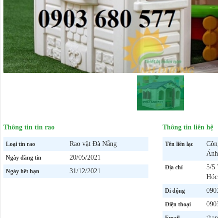
Thông tin tin rao
Thông tin liên hệ
Rao vặt Đà Nẵng
Côn
Loại tin rao
Tên liên lạc
Ánh
20/05/2021
Ngày đăng tin
5/5
Địa chỉ
31/12/2021
Ngày hết hạn
Hóc
090
Di động
090
Điện thoại
tha