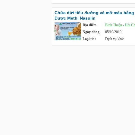
Chữa dứt tiểu đường và mỡ máu bằng
Dược Methi Nasulin
Địa điểm:
Bình Thuận - Hải C
Ngày đăng:
05/10/2019
Loại tin:
Dịch vụ khác