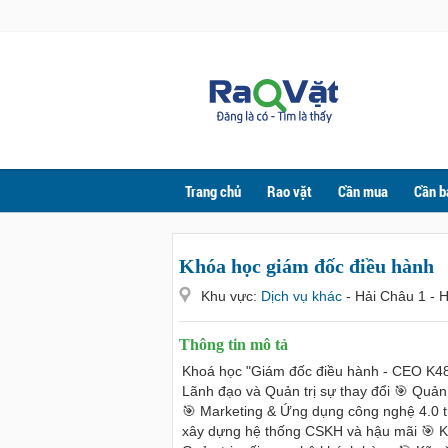
Trang chủ
Rao vặt
Cần mua
Cần b
Khóa học giám đốc điều hành
Khu vực:
Dịch vụ khác
- Hải Châu 1 - 
Thông tin mô tả
Khoá học "Giám đốc điều hành - CEO K48
Lãnh đạo và Quản trị sự thay đổi 🎯 Quản
🎯 Marketing & Ứng dụng công nghệ 4.0 t
xây dựng hệ thống CSKH và hậu mãi 🎯 Kế 