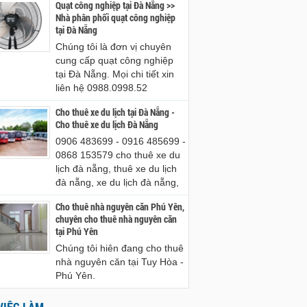
Quạt công nghiệp tại Đà Nẵng >>
Nhà phân phối quạt công nghiệp
tại Đà Nẵng
Chúng tôi là đơn vị chuyên
cung cấp quạt công nghiệp
tại Đà Nẵng. Mọi chi tiết xin
liên hệ 0988.0998.52
Cho thuê xe du lịch tại Đà Nẵng -
Cho thuê xe du lịch Đà Nẵng
0906 483699 - 0916 485699 -
0868 153579 cho thuê xe du
lịch đà nẵng, thuê xe du lịch
đà nẵng, xe du lịch đà nẵng,
Cho thuê nhà nguyên căn Phú Yên,
chuyên cho thuê nhà nguyên căn
tại Phú Yên
Chúng tôi hiên đang cho thuê
nhà nguyên căn tại Tuy Hòa -
Phú Yên.