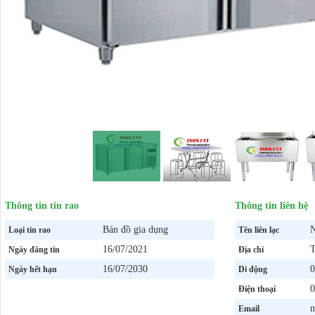
Thông tin tin rao
Thông tin liên hệ
Bán đồ gia dụng
N
Loại tin rao
Tên liên lạc
16/07/2021
T
Ngày đăng tin
Địa chỉ
16/07/2030
0
Ngày hết hạn
Di động
0
Điện thoại
n
Email