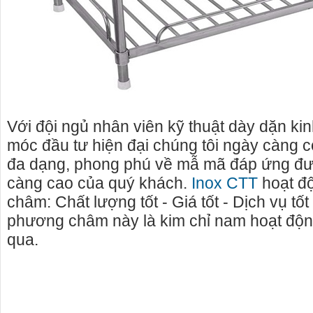
Với đội ngủ nhân viên kỹ thuật dày dặn k
móc đầu tư hiện đại chúng tôi ngày càng 
đa dạng, phong phú về mẫ mã đáp ứng đ
càng cao của quý khách.
Inox CTT
hoạt đ
châm: Chất lượng tốt - Giá tốt - Dịch vụ tốt
phương châm này là kim chỉ nam hoạt độ
qua.