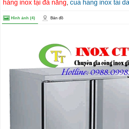
hàng inox tại đà nẵng
,
cua hang inox tai d
Hình ảnh
(4)
Bản đồ