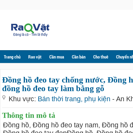
Trang chủ
Rao vặt
Cần mua
Cần bán
Cho thuê
Chuyển n
Đồng hồ đeo tay chống nước, Đồng hồ
đồng hồ đeo tay làm bằng gỗ
Khu vực:
Bán thời trang, phụ kiện
- An K
Thông tin mô tả
Đồng hồ, Đồng hồ đeo tay nam, Đồng hồ đ