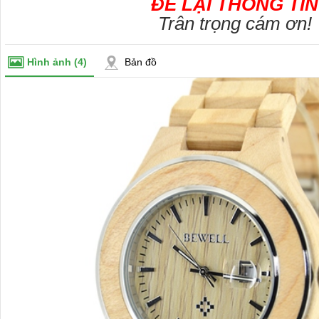
ĐỂ LẠI THÔNG TIN
Trân trọng cám ơn!
Hình ảnh
(4)
Bản đồ