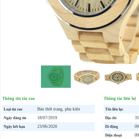
Thông tin tin rao
Thông tin liên hệ
Bán thời trang, phụ kiện
Loại tin rao
Tên liên lạc
18/07/2019
35
Ngày đăng tin
Địa chỉ
23/06/2020
09
Ngày hết hạn
Di động
09
Điện thoại