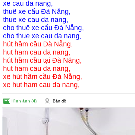
xe cau da nang
,
thuê xe cẩu Đà Nẵng
,
thue xe cau da nang
,
cho thuê xe cẩu Đà Nẵng
,
cho thue xe cau da nang
,
hút hầm cầu Đà Nẵng
,
hut ham cau da nang
,
hút hầm cầu tại Đà Nẵng
,
hut ham cau da nang
,
xe hút hầm cầu Đà Nẵng
,
xe hut ham cau da nang
,
Hình ảnh
(4)
Bản đồ