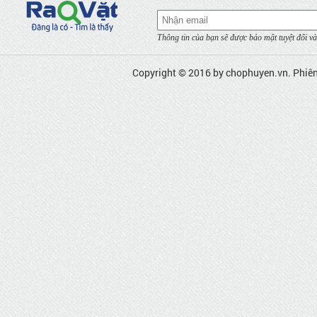
Thông tin của bạn sẽ được bảo mật tuyệt đối và
Copyright © 2016 by
chophuyen.vn
. Phiê