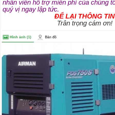
nhân viên hổ trợ miễn phí của chúng tôi
quý vị ngay lập tức.
ĐỂ LẠI THÔNG TIN
Trân trọng cám ơn!
Hình ảnh
(1)
Bản đồ