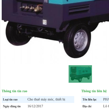
Thông tin tin rao
Thông tin liên hệ
Cho thuê máy móc, thiết bị
PH
Loại tin rao
Tên liên lạc
16/12/2017
Lô 6
Ngày đăng tin
Địa chỉ