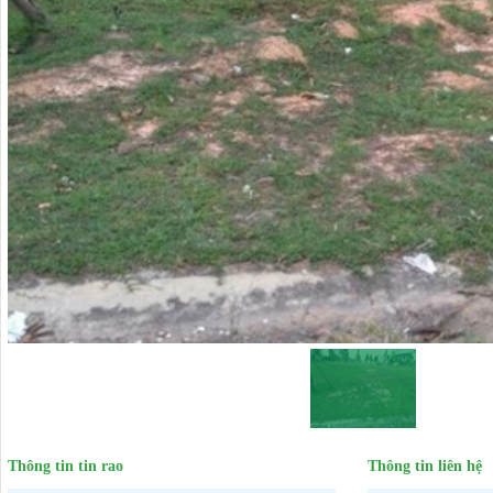
Thông tin tin rao
Thông tin liên hệ