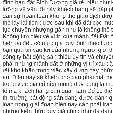
định bán đất Bình Dương giá rẻ. Nếu như 
lưỡng về vấn đề này khách hàng sẽ gặp ph
dân sự hoàn toàn không thể giao dịch đượ
thể lấy lại tiền được sau khi đã đặt cọc mu
tục chuyển nhượng gần như là không thể 
Không tìm hiểu về vị trí của mảnh đất Đất 
hiện tại đều có mức giá quy định theo từn
bạn quá tin vào lời của những người giới 
công ty bất động sản thiếu uy tín và chuy
phải những mảnh đất ở những vị trí xấu đặc 
rất khó khăn trong việc xây dựng hay nhữ
ao. Điều này sẽ khiến cho bạn phải mất một
trong việc gia cố nền móng đây cũng là m
tố mà khách hàng cần quan tâm Để có thể
thị trường bất động sản đang được đánh g
loạn trong giai đoạn hiện nay cần phải tra
những kiến thức quý giá cũng như đa dạn