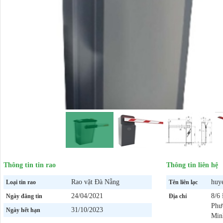
Thông tin tin rao
Thông tin liên hệ
Rao vặt Đà Nẵng
huy
Loại tin rao
Tên liên lạc
24/04/2021
8/6
Ngày đăng tin
Địa chỉ
Phư
31/10/2023
Ngày hết hạn
Min