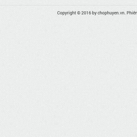
Copyright © 2016 by
chophuyen.vn
. Phiê