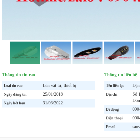
Thông tin tin rao
Thông tin liên hệ
Bán vật tư, thiết bị
Đặn
Loại tin rao
Tên liên lạc
25/01/2018
Số 
Ngày đăng tin
Địa chỉ
Đôn
31/03/2022
Ngày hết hạn
090
Di động
090
Điện thoại
sao
Email