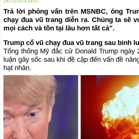
24/12/2016 04:01
Trả lời phỏng vấn trên MSNBC, ông Tru
chạy đua vũ trang diễn ra. Chúng ta sẽ v
mọi cách và tồn tại lâu hơn tất cả”.
Trump cổ vũ chạy đua vũ trang sau bình l
Tổng thống Mỹ đắc cử Donald Trump ngày 2
luận gây sốc sau khi đề cập đến vấn đề nâng
hạt nhân.