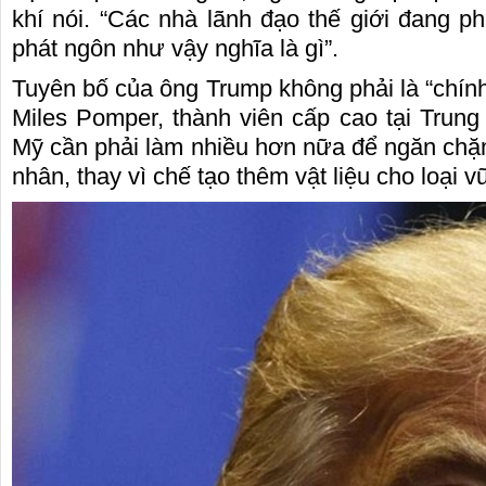
khí nói. “Các nhà lãnh đạo thế giới đang ph
phát ngôn như vậy nghĩa là gì”.
Tuyên bố của ông Trump không phải là “chính
Miles Pomper, thành viên cấp cao tại Trung
Mỹ cần phải làm nhiều hơn nữa để ngăn chặn
nhân, thay vì chế tạo thêm vật liệu cho loại vũ