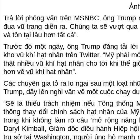
Ảnh minh h
Trả lời phỏng vấn trên MSNBC, ông Trump 
đua vũ trang diễn ra. Chúng ta sẽ vượt qua 
và tồn tại lâu hơn tất cả”.
Trước đó một ngày, ông Trump đăng tải lờ
kho vũ khí hạt nhân trên Twitter. “Mỹ phải 
thật nhiều vũ khí hạt nhân cho tới khi thế gi
hơn về vũ khí hạt nhân”.
Các chuyên gia tỏ ra lo ngại sau một loạt n
Trump, dấy lên nghi vấn về một cuộc chạy đu
“Sẽ là thiếu trách nhiệm nếu Tổng thống
thống thay đổi chính sách hạt nhân của Mỹ
trong khi không làm rõ câu ‘mở rộng năng l
Daryl Kimball, Giám đốc điều hành Hiệp hội
trụ sở tại Washington, người ủng hộ mạnh 