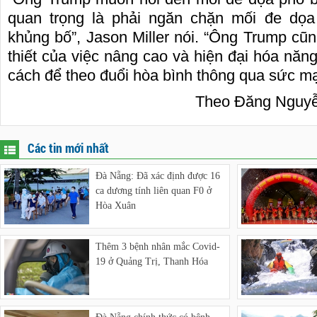
quan trọng là phải ngăn chặn mối đe dọa 
khủng bố”, Jason Miller nói. “Ông Trump c
thiết của việc nâng cao và hiện đại hóa năn
cách để theo đuổi hòa bình thông qua sức m
Theo Đăng Nguyễ
Các tin mới nhất
Đà Nẵng: Đã xác định được 16
ca dương tính liên quan F0 ở
Hòa Xuân
Thêm 3 bệnh nhân mắc Covid-
19 ở Quảng Trị, Thanh Hóa