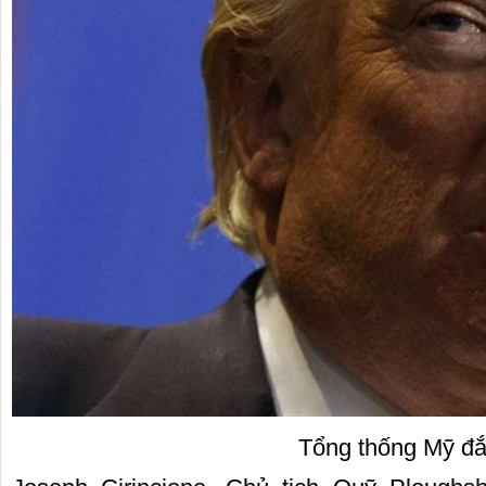
Tổng thống Mỹ đắc cử Do